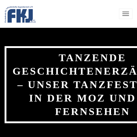
Zum Hauptinhalt springen
TOG
NAVI
TANZENDE
GESCHICHTENERZ
– UNSER TANZFES
IN DER MOZ UND
FERNSEHEN