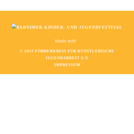
Made with
© 2015 FÖRDERKREIS FÜR KÜNSTLERISCHE
JUGENDARBEIT E.V.
IMPRESSUM