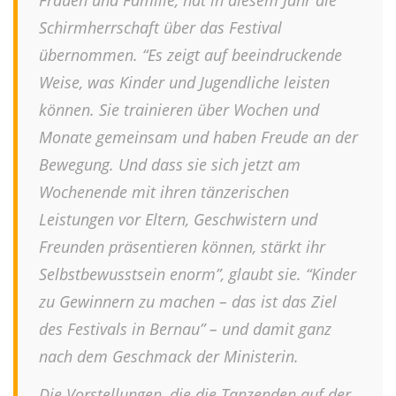
Frauen und Familie, hat in diesem Jahr die
Schirmherrschaft über das Festival
übernommen. “Es zeigt auf beeindruckende
Weise, was Kinder und Jugendliche leisten
können. Sie trainieren über Wochen und
Monate gemeinsam und haben Freude an der
Bewegung. Und dass sie sich jetzt am
Wochenende mit ihren tänzerischen
Leistungen vor Eltern, Geschwistern und
Freunden präsentieren können, stärkt ihr
Selbstbewusstsein enorm”, glaubt sie. “Kinder
zu Gewinnern zu machen – das ist das Ziel
des Festivals in Bernau” – und damit ganz
nach dem Geschmack der Ministerin.
Die Vorstellungen, die die Tanzenden auf der