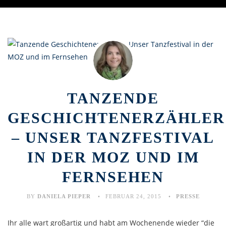
TANZENDE
GESCHICHTENERZÄHLER
– UNSER TANZFESTIVAL
IN DER MOZ UND IM
FERNSEHEN
BY
DANIELA PIEPER
FEBRUAR 24, 2015
PRESSE
Ihr alle wart großartig und habt am Wochenende wieder “die