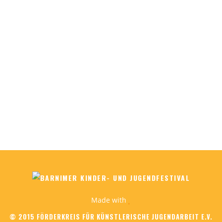
Made with
© 2015 FÖRDERKREIS FÜR KÜNSTLERISCHE JUGENDARBEIT E.V.