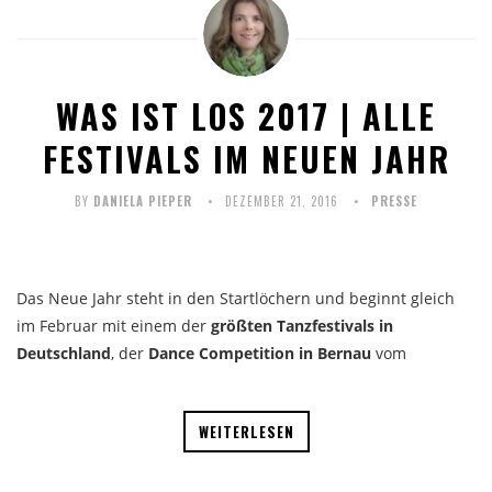
WAS IST LOS 2017 | ALLE
FESTIVALS IM NEUEN JAHR
BY
DANIELA PIEPER
DEZEMBER 21, 2016
PRESSE
Das Neue Jahr steht in den Startlöchern und beginnt gleich
im Februar mit einem der
größten Tanzfestivals in
Deutschland
, der
Dance Competition in Bernau
vom
WEITERLESEN