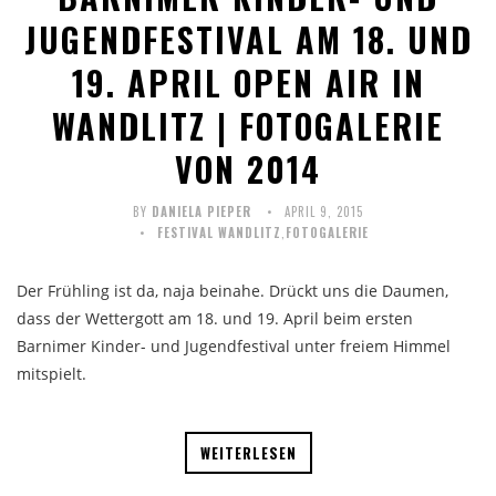
JUGENDFESTIVAL AM 18. UND
19. APRIL OPEN AIR IN
WANDLITZ | FOTOGALERIE
VON 2014
BY
DANIELA PIEPER
APRIL 9, 2015
FESTIVAL WANDLITZ
,
FOTOGALERIE
Der Frühling ist da, naja beinahe. Drückt uns die Daumen,
dass der Wettergott am 18. und 19. April beim ersten
Barnimer Kinder- und Jugendfestival unter freiem Himmel
mitspielt.
WEITERLESEN