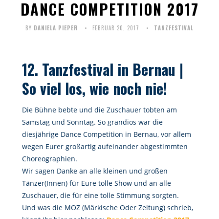
DANCE COMPETITION 2017
BY
DANIELA PIEPER
FEBRUAR 20, 2017
TANZFESTIVAL
12. Tanzfestival in Bernau |
So viel los, wie noch nie!
Die Bühne bebte und die Zuschauer tobten am
Samstag und Sonntag. So grandios war die
diesjährige Dance Competition in Bernau, vor allem
wegen Eurer großartig aufeinander abgestimmten
Choreographien.
Wir sagen Danke an alle kleinen und großen
Tänzer(Innen) für Eure tolle Show und an alle
Zuschauer, die für eine tolle Stimmung sorgten.
Und was die MOZ (Märkische Oder Zeitung) schrieb,