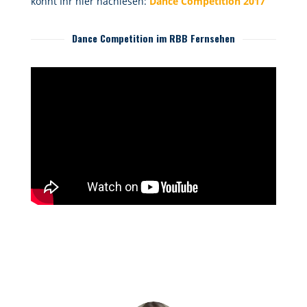
könnt Ihr hier nachlesen:
Dance Competition 2017
Dance Competition im RBB Fernsehen