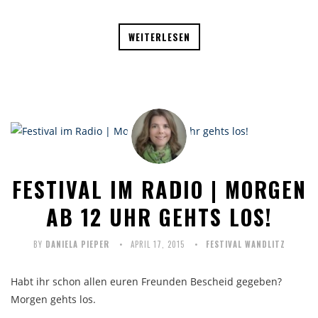
WEITERLESEN
FESTIVAL IM RADIO | MORGEN
AB 12 UHR GEHTS LOS!
BY
DANIELA PIEPER
APRIL 17, 2015
FESTIVAL WANDLITZ
Habt ihr schon allen euren Freunden Bescheid gegeben?
Morgen gehts los.