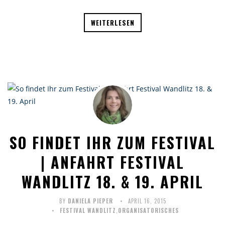
WEITERLESEN
SO FINDET IHR ZUM FESTIVAL
| ANFAHRT FESTIVAL
WANDLITZ 18. & 19. APRIL
BY
DANIELA PIEPER
APRIL 16, 2015
FESTIVAL WANDLITZ
,
ORGANISATORISCHES