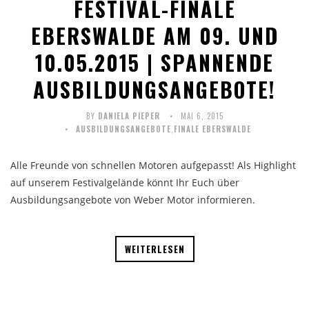
FESTIVAL-FINALE
EBERSWALDE AM 09. UND
10.05.2015 | SPANNENDE
AUSBILDUNGSANGEBOTE!
BY
DANIELA PIEPER
MAI 6, 2015
AUSBILDUNGSANGEBOTE
,
FINALE EBERSWALDE
Alle Freunde von schnellen Motoren aufgepasst! Als Highlight
auf unserem Festivalgelände könnt Ihr Euch über
Ausbildungsangebote von Weber Motor informieren.
WEITERLESEN