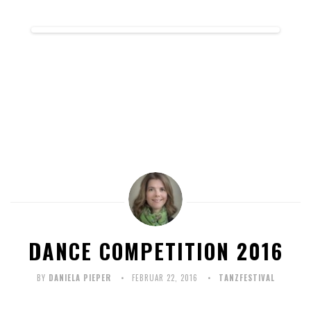
DANCE COMPETITION 2016
BY
DANIELA PIEPER
FEBRUAR 22, 2016
TANZFESTIVAL