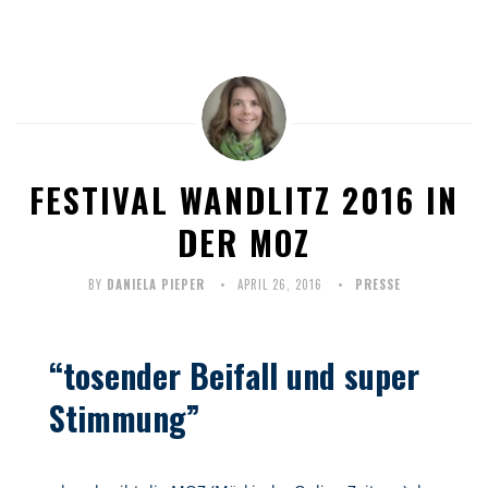
FESTIVAL WANDLITZ 2016 IN
DER MOZ
BY
DANIELA PIEPER
APRIL 26, 2016
PRESSE
“tosender Beifall und super
Stimmung”