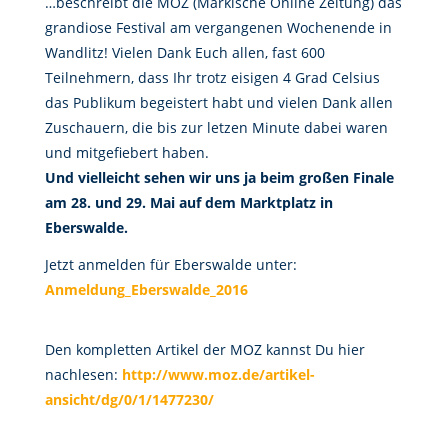
…beschreibt die MOZ (Märkische Online Zeitung) das
grandiose Festival am vergangenen Wochenende in
Wandlitz! Vielen Dank Euch allen, fast 600
Teilnehmern, dass Ihr trotz eisigen 4 Grad Celsius
das Publikum begeistert habt und vielen Dank allen
Zuschauern, die bis zur letzen Minute dabei waren
und mitgefiebert haben.
Und vielleicht sehen wir uns ja beim großen Finale
am 28. und 29. Mai auf dem Marktplatz in
Eberswalde.
Jetzt anmelden für Eberswalde unter:
Anmeldung_Eberswalde_2016
Den kompletten Artikel der MOZ kannst Du hier
nachlesen:
http://www.moz.de/artikel-
ansicht/dg/0/1/1477230/