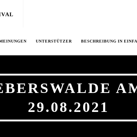
 MEINUNGEN
UNTERSTÜTZER
BESCHREIBUNG IN EINF
EBERSWALDE AM
29.08.2021