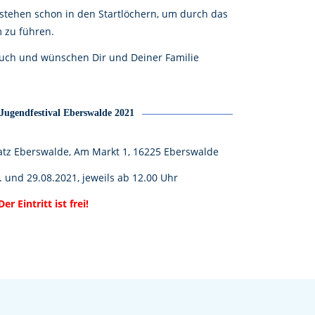
tehen schon in den Startlöchern, um durch das
 zu führen.
such und wünschen Dir und Deiner Familie
Jugendfestival Eberswalde 2021
tz Eberswalde, Am Markt 1, 16225 Eberswalde
. und 29.08.2021, jeweils ab 12.00 Uhr
Der Eintritt ist frei!