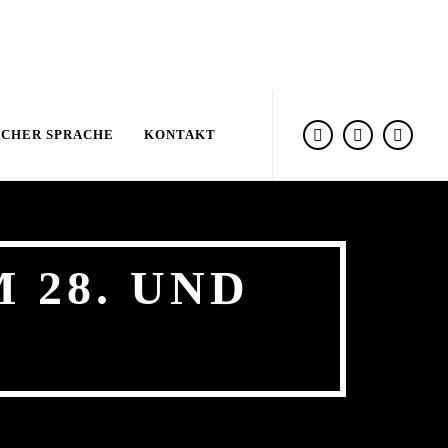
ACHER SPRACHE
KONTAKT
 28. UND