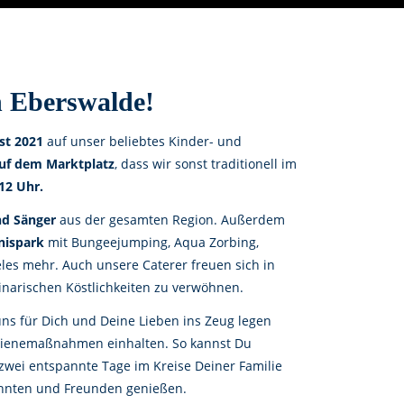
n Eberswalde!
st 2021
auf unser beliebtes Kinder- und
uf dem Marktplatz
, dass wir sonst traditionell im
 12 Uhr.
nd Sänger
aus der gesamten Region. Außerdem
nispark
mit Bungeejumping, Aqua Zorbing,
les mehr. Auch unsere Caterer freuen sich in
linarischen Köstlichkeiten zu verwöhnen.
ns für Dich und Deine Lieben ins Zeug legen
gienemaßnahmen einhalten. So kannst Du
zwei entspannte Tage im Kreise Deiner Familie
nnten und Freunden genießen.