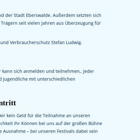
nd der Stadt Eberswalde. Außerdem setzten sich
n Trägern seit vielen Jahren aus Überzeugung für
a und Verbraucherschutz Stefan Ludwig.
er kann sich anmelden und teilnehmen,. Jeder
nd Jugendliche mit unterschiedlichen
tritt
ir kein Geld für die Teilnahme an unseren
ichkeit ihr Können bei uns auf der großen Bühne
ne Ausnahme – bei unseren Festivals dabei sein