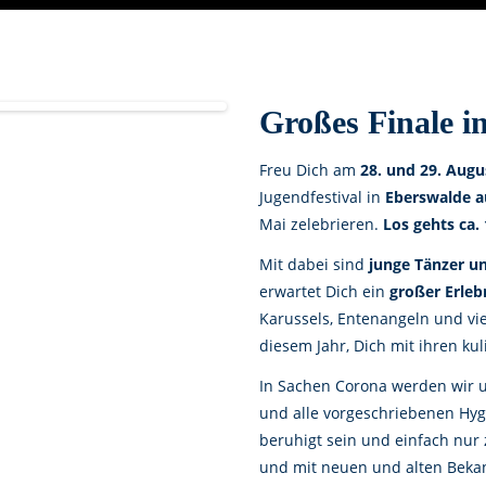
Großes Finale i
Freu Dich am
28. und 29. Augu
Jugendfestival in
Eberswalde a
Mai zelebrieren.
Los gehts ca.
Mit dabei sind
junge Tänzer u
erwartet Dich ein
großer Erleb
Karussels, Entenangeln und vie
diesem Jahr, Dich mit ihren ku
In Sachen Corona werden wir u
und alle vorgeschriebenen Hy
beruhigt sein und einfach nur 
und mit neuen und alten Beka