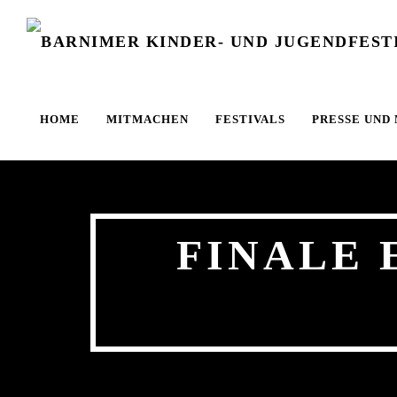
Zum Hauptinhalt springen
HOME
MITMACHEN
FESTIVALS
PRESSE UND
FINALE 