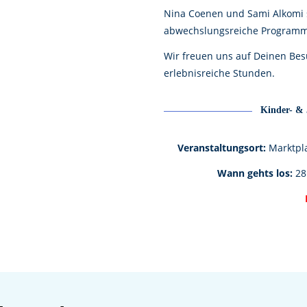
Nina Coenen und Sami Alkomi s
abwechslungsreiche Programm
Wir freuen uns auf Deinen Be
erlebnisreiche Stunden.
Kinder- & 
Veranstaltungsort:
Marktpla
Wann gehts los:
28