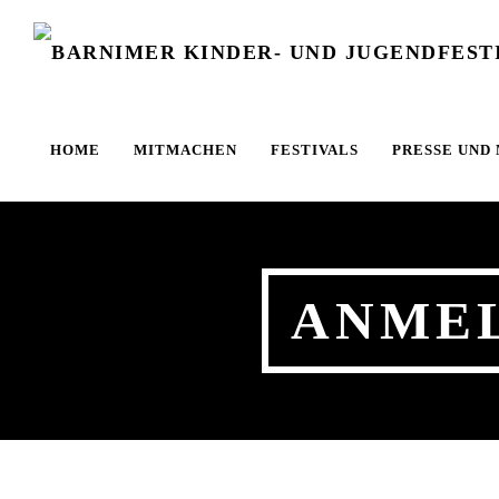
Zum Hauptinhalt springen
HOME
MITMACHEN
FESTIVALS
PRESSE UND
ANMEL