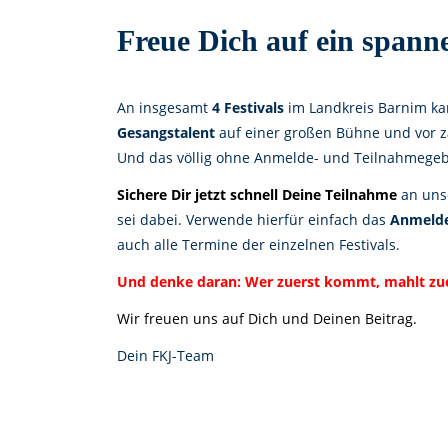
Freue Dich auf ein spann
An insgesamt
4 Festivals
im Landkreis Barnim k
Gesangstalent
auf einer großen Bühne und vor z
Und das völlig ohne Anmelde- und Teilnahmege
Sichere Dir jetzt schnell Deine Teilnahme
an unse
sei dabei. Verwende hierfür einfach das
Anmelde
auch alle Termine der einzelnen Festivals.
Und denke daran: Wer zuerst kommt, mahlt zue
Wir freuen uns auf Dich und Deinen Beitrag.
Dein FKJ-Team