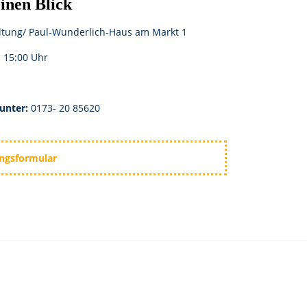
einen Blick
ltung/ Paul-Wunderlich-Haus am Markt 1
b 15:00 Uhr
unter:
0173- 20 85620
ungsformular