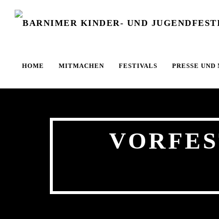
Zum Hauptinhalt springen
HOME
MITMACHEN
FESTIVALS
PRESSE UND
VORFES