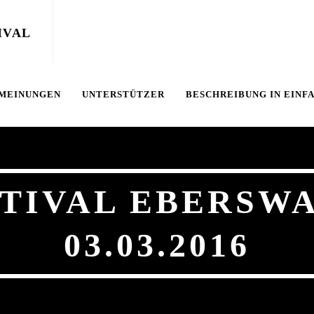
 MEINUNGEN
UNTERSTÜTZER
BESCHREIBUNG IN EINF
TIVAL EBERSW
03.03.2016