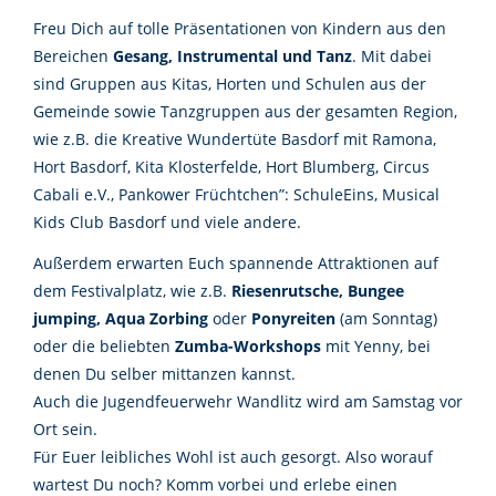
Freu Dich auf tolle Präsentationen von Kindern aus den
Bereichen
Gesang, Instrumental und Tanz
. Mit dabei
sind Gruppen aus Kitas, Horten und Schulen aus der
Gemeinde sowie Tanzgruppen aus der gesamten Region,
wie z.B. die Kreative Wundertüte Basdorf mit Ramona,
Hort Basdorf, Kita Klosterfelde, Hort Blumberg, Circus
Cabali e.V., Pankower Früchtchen”: SchuleEins, Musical
Kids Club Basdorf und viele andere.
Außerdem erwarten Euch spannende Attraktionen auf
dem Festivalplatz, wie z.B.
Riesenrutsche, Bungee
jumping, Aqua Zorbing
oder
Ponyreiten
(am Sonntag)
oder die beliebten
Zumba-Workshops
mit Yenny, bei
denen Du selber mittanzen kannst.
Auch die Jugendfeuerwehr Wandlitz wird am Samstag vor
Ort sein.
Für Euer leibliches Wohl ist auch gesorgt. Also worauf
wartest Du noch? Komm vorbei und erlebe einen