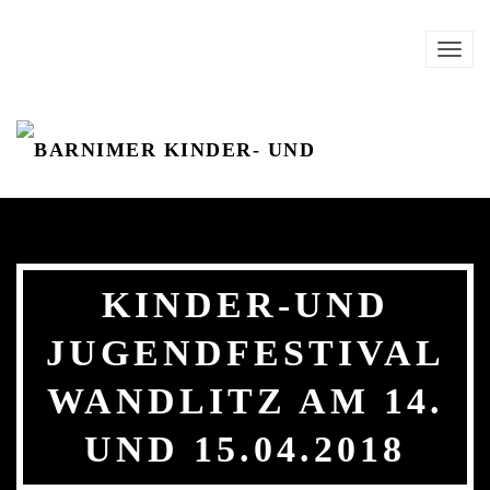
Zum Hauptinhalt springen
TOG
NAVI
KINDER-UND
JUGENDFESTIVAL
WANDLITZ AM 14.
UND 15.04.2018