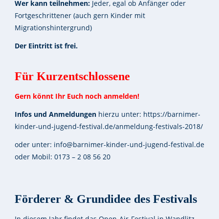
Wer kann teilnehmen:
Jeder, egal ob Anfänger oder
Fortgeschrittener (auch gern Kinder mit
Migrationshintergrund)
Der Eintritt ist frei.
Für Kurzentschlossene
Gern könnt Ihr Euch noch anmelden!
Infos und Anmeldungen
hierzu unter: https://barnimer-
kinder-und-jugend-festival.de/anmeldung-festivals-2018/
oder unter: info@barnimer-kinder-und-jugend-festival.de
oder Mobil: 0173 – 2 08 56 20
Förderer & Grundidee des Festivals
In diesem Jahr findet das Open-Air-Festival in Wandlitz