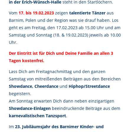
in der Erich-Wünsch-Halle
steht in den Startlöchern.
Vom
17. bis 19.02.2023
zeigen
talentierte Tänzer
aus
Barnim, Polen und der Region was sie drauf haben. Los
geht es am Freitag, den 17.02.2023 ab 15.00 Uhr und am
Samstag und Sonntag (18. & 19.02.2023) jeweils ab 10.00
Uhr.
Der Eintritt ist für Dich und Deine Familie an allen 3
Tagen kostenfrei.
Lass Dich am Freitagnachmittag und den ganzen
Samstag von mitreißenden Beiträgen aus den Bereichen
Showdance, Cheerdance
und
Hiphop/Streetdance
begeistern.
Am Sonntag erwarten Dich dann neben einzigartigen
Showdance-Einlagen
beeindruckende Beiträge aus dem
karnevalistischen Tanzsport
.
Im
23. Jubiläumsjahr des Barnimer Kinder- und