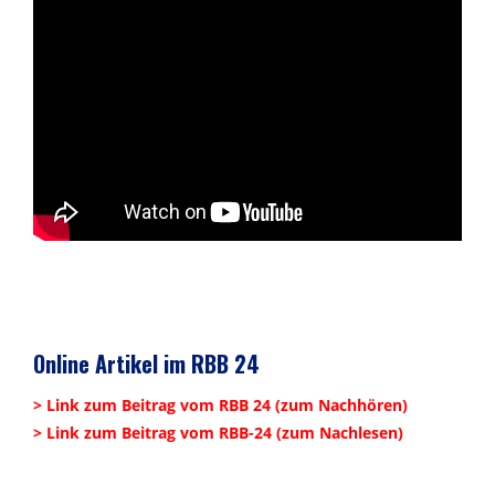
Online Artikel im RBB 24
> Link zum Beitrag vom RBB 24 (zum Nachhören)
> Link zum Beitrag vom RBB-24 (zum Nachlesen)