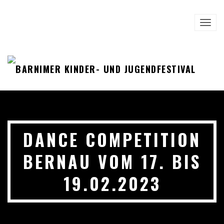
Zum Hauptinhalt springen
TOGG
NAVI
DANCE COMPETITION
BERNAU VOM 17. BIS
19.02.2023