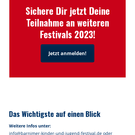
Sichere Dir jetzt Deine
Teilnahme an weiteren
Festivals 2023!
Jetzt anmelden!
Das Wichtigste auf einen Blick
Weitere Infos unter:
info@barnimer-kinder-und-jugend-festival.de oder