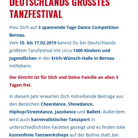
DEUTSCHLANDS GRÖSSTES
TANZFESTIVAL
Freu Dich auf
3 spannende
Tage
Dance Competition
Bernau.
Vom
15. bis 17.02.2019
kannst Du bei Deutschlands
größtem Tanzfestival mit circa
1400 Kindern und
Jugendlichen
in der
Erich-Wünsch-Halle in Bernau
mitfiebern.
Der Eintritt ist für Dich und Deine Familie an allen 3
Tagen frei.
In diesem Jahr erwarten Dich mitreißende Beiträge aus
den Bereichen
Cheerdance, Showdance,
Hiphop/Streetdance, Jazzdance
und
Ballett.
Außerdem
wird auch
karnevalistischer Tanzsport
in
unterschiedlichsten Facetten gezeigt und es finden tolle
kostenfreie
Tanzworkshops
auf der Bühne statt, bei