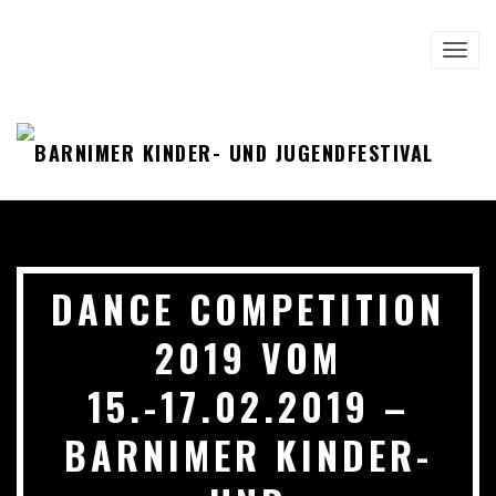
Zum Hauptinhalt springen
TOGG
NAVI
DANCE COMPETITION
2019 VOM
15.-17.02.2019 –
BARNIMER KINDER-