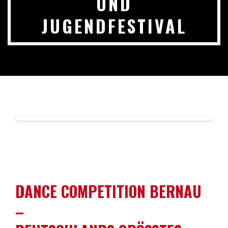
UND
JUGENDFESTIVAL
DANCE COMPETITION BERNAU
–