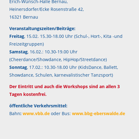
Erich-Wünsch-Halle Bernau,
Heinersdorfer/Ecke Rosenstraße 42,
16321 Bernau
Veranstaltungszeiten/Beiträge:
Freitag
, 15.02. 15.30-18.00 Uhr (Schul-, Hort-, Kita -und
Freizeitgruppen)
Samstag
, 16.02.: 10.30-19.00 Uhr
(Cheerdance/Showdance, HipHop/Streetdance)
Sonntag
, 17.02.: 10.30-18.00 Uhr (KidsDance, Ballett,
Showdance, Schulen, karnevalistischer Tanzsport)
Der Eintritt und auch die Workshops sind an allen 3
Tagen kostenfrei.
öffentliche Verkehrsmittel:
Bahn
:
www.vbb.de
oder
Bus:
www.bbg-eberswalde.de